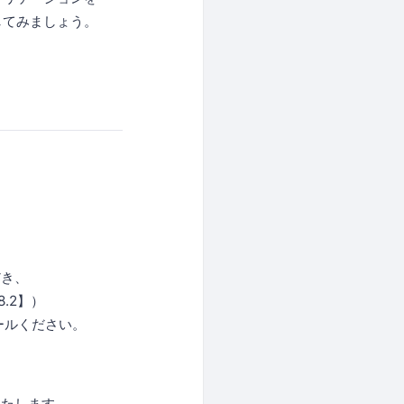
してみましょう。
き、
.2】）
トールください。
たします。