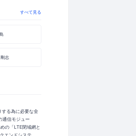
すべて見る
島
 剛志
りする為に必要な全
の通信モジュー
めの「LTE閉域網と
ックエンドシステ