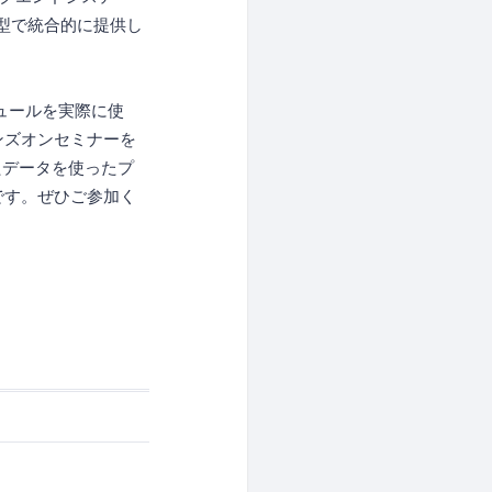
型で統合的に提供し
ジュールを実際に使
ンズオンセミナーを
たデータを使ったプ
です。ぜひご参加く