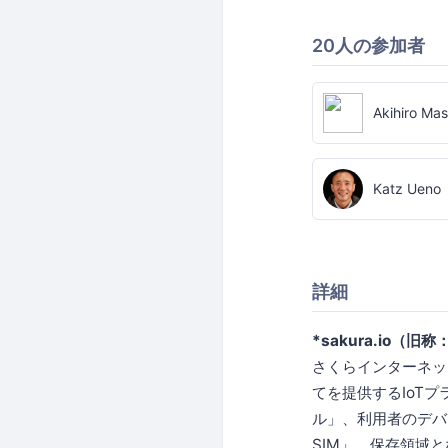
20人の参加者
Akihiro Mas
Katz Ueno
詳細
*sakura.io（旧称
さくらインターネッ
てを提供するIoT
ル」、利用者のデバ
SIM」、保存領域