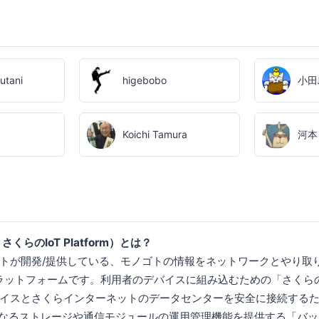
utani
higebobo
小田
Koichi Tamura
河本
：さくらのIoT Platform）とは？
トが開発/提供している、モノゴトの情報をネットワークとやり取
プラットフォームです。利用者のデバイスに組み込むための「さくら
イスとさくらインターネットのデータセンターを安全に接続するた
となるストレージや通信モジュールの運用管理機能を提供する「バ