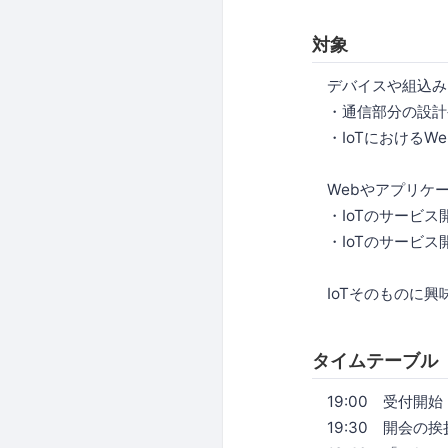
対象
デバイスや組込み
・通信部分の設計
・IoTにおけるW
Webやアプリケー
・IoTのサービス
・IoTのサービス
IoTそのものに興
タイムテーブル
19:00 受付開
19:30 開会の挨