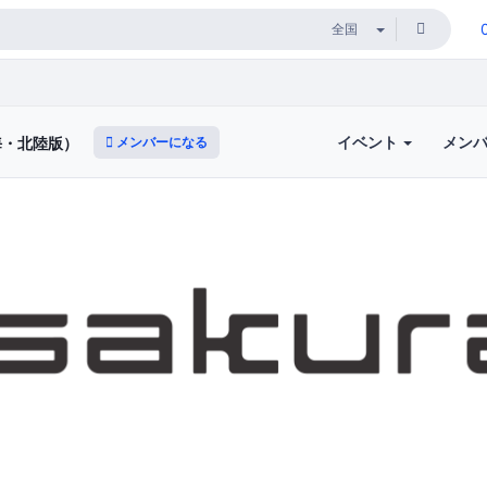
イベント
メン
メンバーになる
海・北陸版）