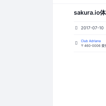
sakura
2017-07-10
Club Adriana
〒460-0006 愛