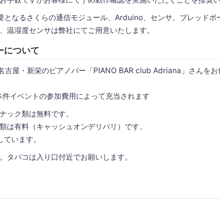
となるさくらの通信モジュール、Arduino、センサ、ブレッドボ
温湿度センサは弊社にてご用意いたします。
ーについて
- 名古屋・新栄のピアノバー「PIANO BAR club Adriana」さ
（本件イベントの参加費用によって充当されます
ナック類は無料です。
類は有料（キャッシュオンデリバリ）です。
備しています。
。タバコは入り口付近でお願いします。