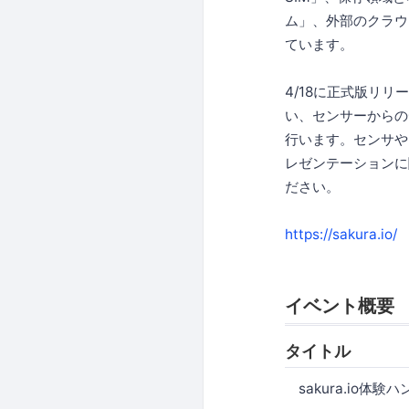
ム」、外部のクラウ
ています。
4/18に正式版リリ
い、センサーからの
行います。センサや
レゼンテーションに
ださい。
https://sakura.io/
イベント概要
タイトル
sakura.io体