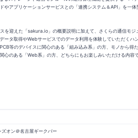
ドやアプリケーションサービスとの「連携システム＆API」を一体
ースを迎えた「sakura.io」の概要説明に加えて、さくらの通信モ
データ取得やWebサービスでのデータ利用を体験していただくハ
PCB等のデバイスに関心のある「組み込み系」の方、モノから得
関心のある「Web系」の方、どちらにもお楽しみいただける内容
験ハンズオン＠名古屋ギークバー