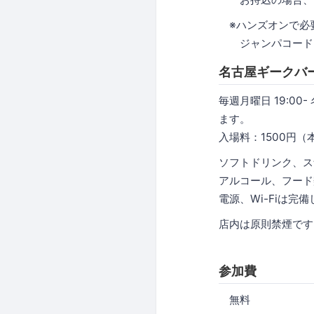
※ハンズオンで必要
ジャンパコード、
名古屋ギークバ
毎週月曜日 19:00
ます。
入場料：1500円
ソフトドリンク、ス
アルコール、フード
電源、Wi-Fiは完
店内は原則禁煙です
参加費
無料